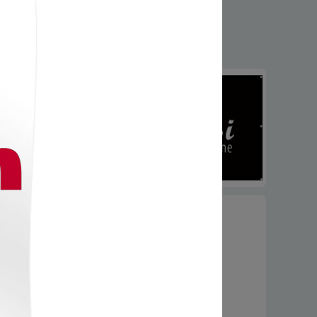
h tekstylnych