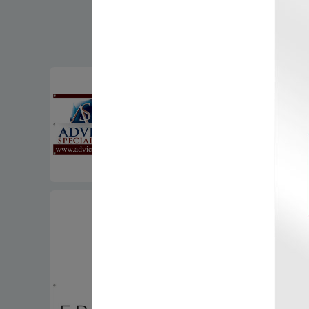
Wydruki solw