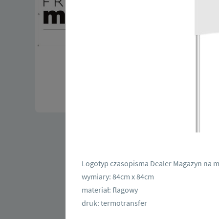
Logotyp czasopisma Dealer Magazyn na m
wymiary: 84cm x 84cm
Dostępne w 
materiał: flagowy
druk: termotransfer