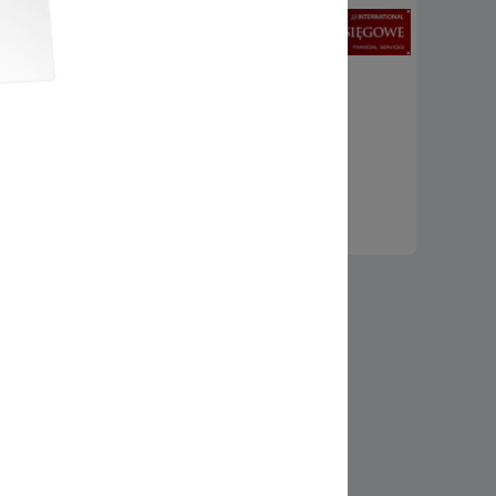
m i podstawą