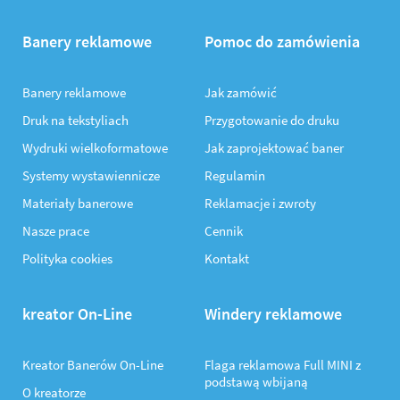
Banery reklamowe
Pomoc do zamówienia
Banery reklamowe
Jak zamówić
Druk na tekstyliach
Przygotowanie do druku
Wydruki wielkoformatowe
Jak zaprojektować baner
Systemy wystawiennicze
Regulamin
Materiały banerowe
Reklamacje i zwroty
Nasze prace
Cennik
Polityka cookies
Kontakt
kreator On-Line
Windery reklamowe
Kreator Banerów On-Line
Flaga reklamowa Full MINI z
podstawą wbijaną
O kreatorze