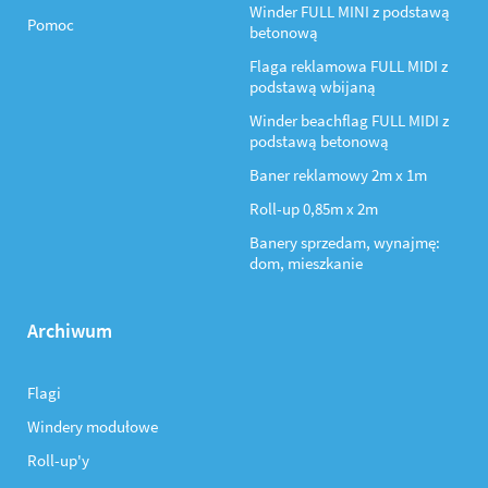
Winder FULL MINI z podstawą
Pomoc
betonową
Flaga reklamowa FULL MIDI z
podstawą wbijaną
Winder beachflag FULL MIDI z
podstawą betonową
Baner reklamowy 2m x 1m
Roll-up 0,85m x 2m
Banery sprzedam, wynajmę:
dom, mieszkanie
Archiwum
Flagi
Windery modułowe
Roll-up'y