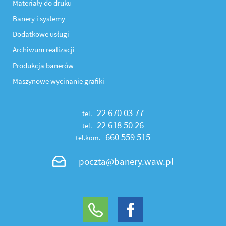
Materiały do druku
Banery i systemy
Dodatkowe usługi
Archiwum realizacji
Produkcja banerów
Maszynowe wycinanie grafiki
22 670 03 77
tel.
22 618 50 26
tel.
660 559 515
tel.kom.
poczta@banery.waw.pl