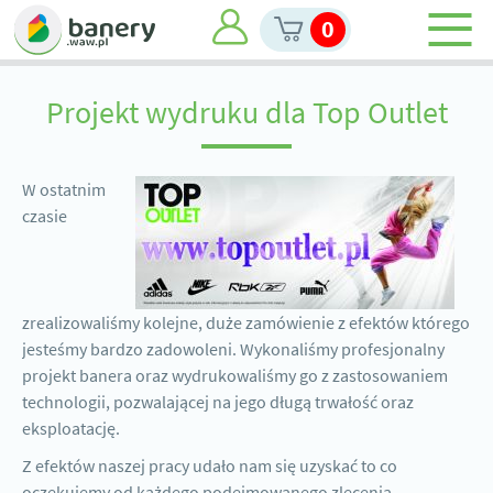
0
Projekt wydruku dla Top Outlet
W ostatnim
czasie
zrealizowaliśmy kolejne, duże zamówienie z efektów którego
jesteśmy bardzo zadowoleni. Wykonaliśmy profesjonalny
projekt banera oraz wydrukowaliśmy go z zastosowaniem
technologii, pozwalającej na jego długą trwałość oraz
eksploatację.
Z efektów naszej pracy udało nam się uzyskać to co
oczekujemy od każdego podejmowanego zlecenia -