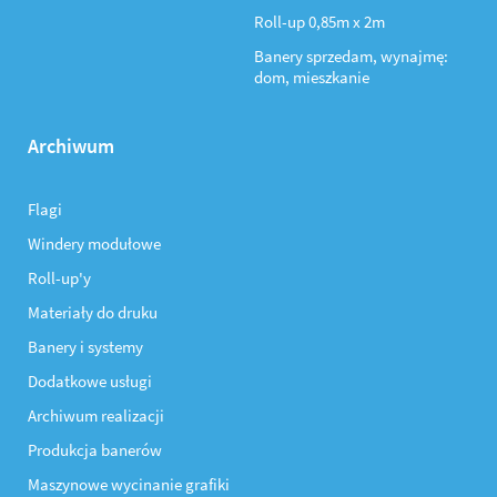
Roll-up 0,85m x 2m
Banery sprzedam, wynajmę:
dom, mieszkanie
Archiwum
Flagi
Windery modułowe
Roll-up'y
Materiały do druku
Banery i systemy
Dodatkowe usługi
Archiwum realizacji
Produkcja banerów
Maszynowe wycinanie grafiki