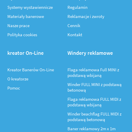
Systemy wystawiennicze
Regulamin
Materiały banerowe
Reklamacje i zwroty
Nasze prace
Cennik
Polityka cookies
Kontakt
kreator On-Line
Windery reklamowe
Kreator Banerów On-Line
Flaga reklamowa Full MINI z
podstawą wbijaną
O kreatorze
Winder FULL MINI z podstawą
Pomoc
betonową
Flaga reklamowa FULL MIDI z
podstawą wbijaną
Winder beachflag FULL MIDI z
podstawą betonową
Baner reklamowy 2m x 1m