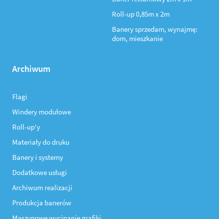
Roll-up 0,85m x 2m
Banery sprzedam, wynajmę:
dom, mieszkanie
Archiwum
Flagi
Windery modułowe
Roll-up'y
Materiały do druku
Banery i systemy
Dodatkowe usługi
Archiwum realizacji
Produkcja banerów
Maszynowe wycinanie grafiki