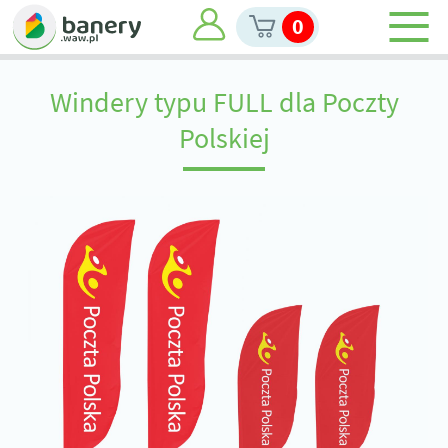
0
Windery typu FULL dla Poczty
Polskiej