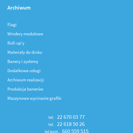
Archiwum
Flagi
Windery modułowe
Roll-up'y
Materiały do druku
Banery i systemy
Dodatkowe usługi
Archiwum realizacji
Produkcja banerów
Maszynowe wycinanie grafiki
22 670 03 77
tel.
22 618 50 26
tel.
660 559 515
tel.kom.