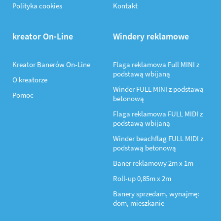
Polityka cookies
Kontakt
kreator On-Line
Windery reklamowe
Kreator Banerów On-Line
Flaga reklamowa Full MINI z
podstawą wbijaną
O kreatorze
Winder FULL MINI z podstawą
Pomoc
betonową
Flaga reklamowa FULL MIDI z
podstawą wbijaną
Winder beachflag FULL MIDI z
podstawą betonową
Baner reklamowy 2m x 1m
Roll-up 0,85m x 2m
Banery sprzedam, wynajmę:
dom, mieszkanie