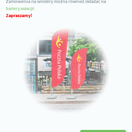
Zamówienia na windery można również składać na
banery.waw.pl
Zapraszamy!