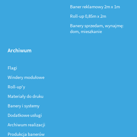
Baner reklamowy 2m x 1m
Roll-up 0,85m x 2m
Banery sprzedam, wynajmę:
dom, mieszkanie
Archiwum
Flagi
Windery modułowe
Roll-up'y
Materiały do druku
Banery i systemy
Dodatkowe usługi
Archiwum realizacji
Produkcja banerów