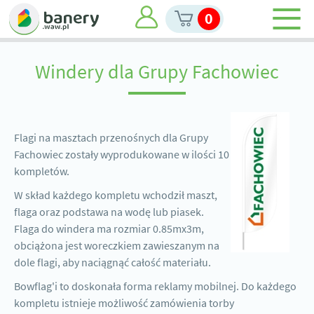
0
Windery dla Grupy Fachowiec
Flagi na masztach przenośnych dla Grupy
Fachowiec zostały wyprodukowane w ilości 10
kompletów.
W skład każdego kompletu wchodził maszt,
flaga oraz podstawa na wodę lub piasek.
Flaga do windera ma rozmiar 0.85mx3m,
obciążona jest woreczkiem zawieszanym na
dole flagi, aby naciągnąć całość materiału.
Bowflag'i to doskonała forma reklamy mobilnej. Do każdego
kompletu istnieje możliwość zamówienia torby