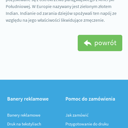
Południowej. W Europie nazywany jest zielonym złotem
Indian. Indianie od zarania dziejów spożywali ten napój ze
względu na jego właściwości likwidujące zmęczenie.
powrót
Banery reklamowe
Pomoc do zamówienia
Banery reklamowe
Jak zamówić
Druk na tekstyliach
Przygotowanie do druku