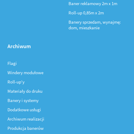
Baner reklamowy 2m x 1m
Roll-up 0,85m x 2m
Banery sprzedam, wynajmę:
dom, mieszkanie
Archiwum
Flagi
Windery modułowe
Roll-up'y
Materiały do druku
Banery i systemy
Dodatkowe usługi
Archiwum realizacji
Produkcja banerów