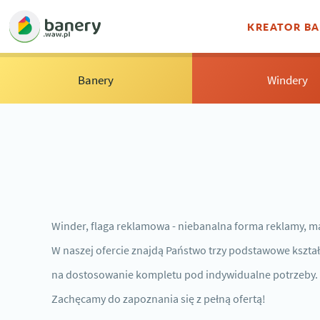
KREATOR B
Banery
Windery
Winder, flaga reklamowa - niebanalna forma reklamy, m
W naszej ofercie znajdą Państwo trzy podstawowe kształt
na dostosowanie kompletu pod indywidualne potrzeby.
Zachęcamy do zapoznania się z pełną ofertą!