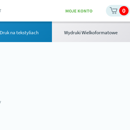
0
MOJE KONTO
T
i Druk na tekstyliach
Wydruki Wielkoformatowe
y