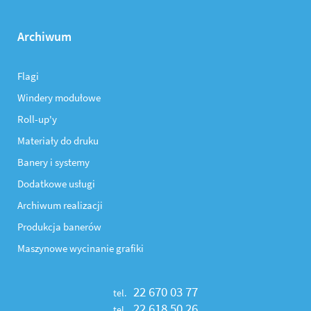
Archiwum
Flagi
Windery modułowe
Roll-up'y
Materiały do druku
Banery i systemy
Dodatkowe usługi
Archiwum realizacji
Produkcja banerów
Maszynowe wycinanie grafiki
22 670 03 77
tel.
22 618 50 26
tel.