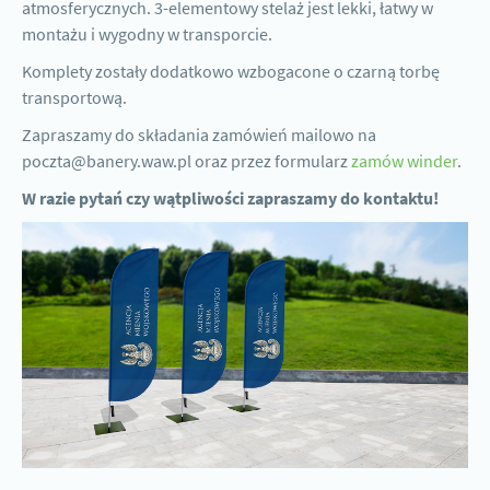
atmosferycznych. 3-elementowy stelaż jest lekki, łatwy w
montażu i wygodny w transporcie.
Komplety zostały dodatkowo wzbogacone o czarną torbę
transportową.
Zapraszamy do składania zamówień mailowo na
poczta@banery.waw.pl oraz przez formularz
zamów winder
.
W razie pytań czy wątpliwości zapraszamy do kontaktu!