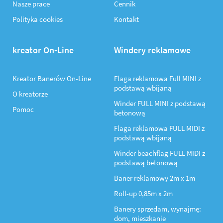
Nasze prace
Cennik
Polityka cookies
Kontakt
kreator On-Line
Windery reklamowe
Kreator Banerów On-Line
Flaga reklamowa Full MINI z
podstawą wbijaną
O kreatorze
Winder FULL MINI z podstawą
Pomoc
betonową
Flaga reklamowa FULL MIDI z
podstawą wbijaną
Winder beachflag FULL MIDI z
podstawą betonową
Baner reklamowy 2m x 1m
Roll-up 0,85m x 2m
Banery sprzedam, wynajmę:
dom, mieszkanie