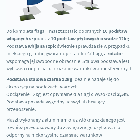
Do kompletu flaga + maszt zostało dobranych
10 podstaw
wbijanych szpic
oraz
10 podstaw płytowych o wadze 12kg
.
Podstawa
wbijana szpic
świetnie sprawdza się w przypadku
miękkiego gruntu, gwarantuje stabilność flagi, a
rotator
wspomaga jej swobodne obracanie. Stalowa podstawa jest
wytrwała i odporna na działanie warunków atmosferycznych.
Podstawa stalowa czarna 12kg
idealnie nadaje się do
ekspozycji na podłożach twardych.
Obciążenie 12kg jest optymalne dla flagi o wysokości
3,5m
.
Podstawa posiada wygodny uchwyt ułatwiający
przenoszenie.
Maszt wykonany z aluminium oraz włókna szklanego jest
również przystosowany do zewnętrznego użytkowania i
odporny na niekorzystne działanie warunków