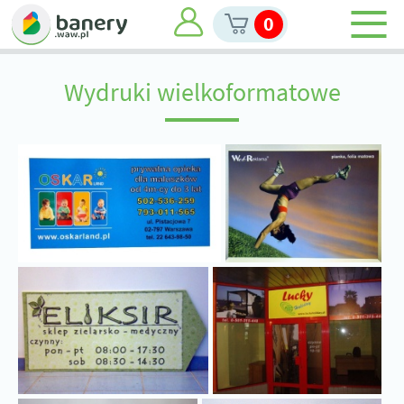
0
Wydruki wielkoformatowe