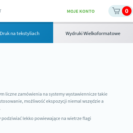
0
MOJE KONTO
T
i Druk na tekstyliach
Wydruki Wielkoformatowe
ym liczne zamówienia na systemy wystawiennicze takie
astosowanie, możliwość ekspozycji niemal wszędzie a
.
podziwiać lekko powiewające na wietrze flagi