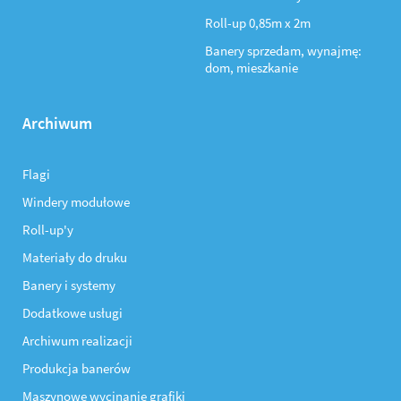
Roll-up 0,85m x 2m
Banery sprzedam, wynajmę:
dom, mieszkanie
Archiwum
Flagi
Windery modułowe
Roll-up'y
Materiały do druku
Banery i systemy
Dodatkowe usługi
Archiwum realizacji
Produkcja banerów
Maszynowe wycinanie grafiki