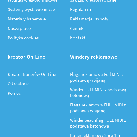
Systemy wystawiennicze
Regulamin
Materiały banerowe
Reklamacje i zwroty
Nasze prace
Cennik
Polityka cookies
Kontakt
kreator On-Line
Windery reklamowe
Kreator Banerów On-Line
Flaga reklamowa Full MINI z
podstawą wbijaną
O kreatorze
Winder FULL MINI z podstawą
Pomoc
betonową
Flaga reklamowa FULL MIDI z
podstawą wbijaną
Winder beachflag FULL MIDI z
podstawą betonową
Baner reklamowy 2m x 1m