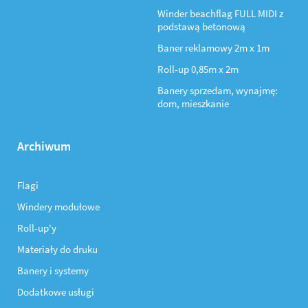
Winder beachflag FULL MIDI z
podstawą betonową
Baner reklamowy 2m x 1m
Roll-up 0,85m x 2m
Banery sprzedam, wynajmę:
dom, mieszkanie
Archiwum
Flagi
Windery modułowe
Roll-up'y
Materiały do druku
Banery i systemy
Dodatkowe usługi