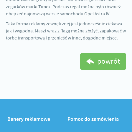
zegarków marki Timex. Podczas regat można było również
obejrzeć najnowszą wersję samochodu Opel Astra IV.
Taka forma reklamy zewnętrznej jest jednocześnie ciekawa
jak i wygodna. Maszt wraz z flagą można złożyć, zapakować w
torbę transportową i przenieść w inne, dogodne miejsce.
powrót
Banery reklamowe
Pomoc do zamówienia